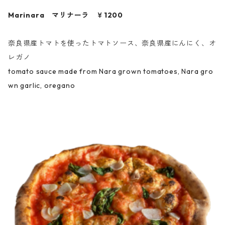
Marinara マリナーラ ￥1200
奈良県産トマトを使ったトマトソース、奈良県産にんにく、オ
レガノ
tomato sauce made from Nara grown tomatoes, Nara gro
wn garlic, oregano