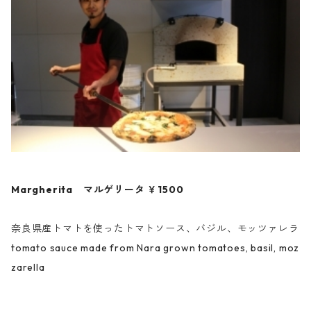
Margherita マルゲリータ ￥1500
奈良県産トマトを使ったトマトソース、バジル、モッツァレラ
tomato sauce made from Nara grown tomatoes, basil, moz
zarella